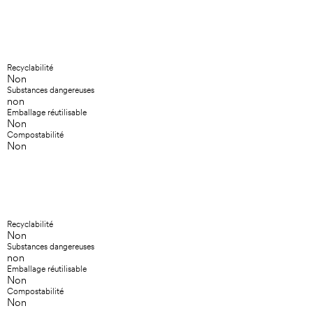
Recyclabilité
Non
Substances dangereuses
non
Emballage réutilisable
Non
Compostabilité
Non
Recyclabilité
Non
Substances dangereuses
non
Emballage réutilisable
Non
Compostabilité
Non