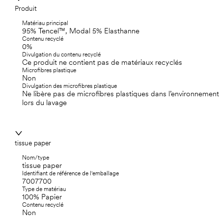
Produit
Matériau principal
95% Tencel™, Modal 5% Elasthanne
Contenu recyclé
0%
Divulgation du contenu recyclé
Ce produit ne contient pas de matériaux recyclés
Microfibres plastique
Non
Divulgation des microfibres plastique
Ne libère pas de microfibres plastiques dans l’environnement
lors du lavage
tissue paper
Nom/type
tissue paper
Identifiant de référence de l'emballage
7007700
Type de matériau
100% Papier
Contenu recyclé
Non