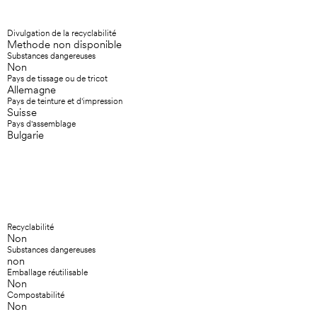
Divulgation de la recyclabilité
Methode non disponible
Substances dangereuses
Non
Pays de tissage ou de tricot
Allemagne
Pays de teinture et d'impression
Suisse
Pays d'assemblage
Bulgarie
Recyclabilité
Non
Substances dangereuses
non
Emballage réutilisable
Non
Compostabilité
Non