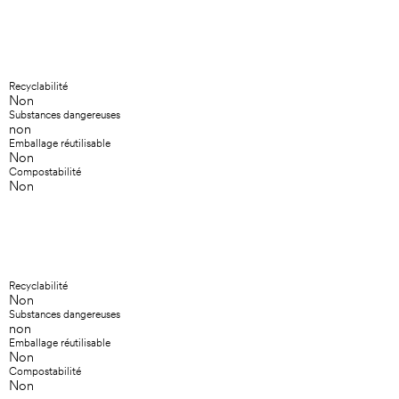
Recyclabilité
Non
Substances dangereuses
non
Emballage réutilisable
Non
Compostabilité
Non
Recyclabilité
Non
Substances dangereuses
non
Emballage réutilisable
Non
Compostabilité
Non