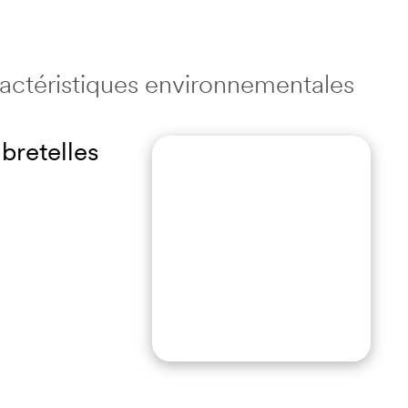
aractéristiques environnementales
bretelles