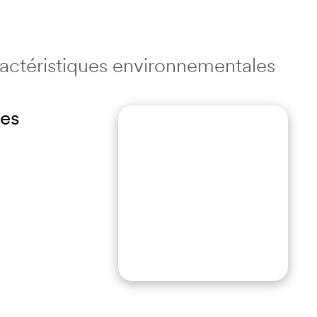
aractéristiques environnementales
tes