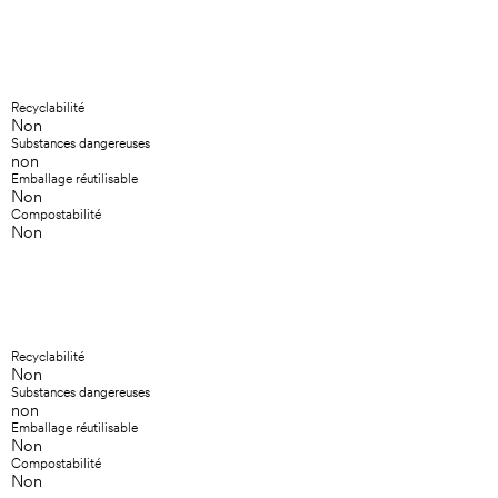
Recyclabilité
Non
Substances dangereuses
non
Emballage réutilisable
Non
Compostabilité
Non
Recyclabilité
Non
Substances dangereuses
non
Emballage réutilisable
Non
Compostabilité
Non