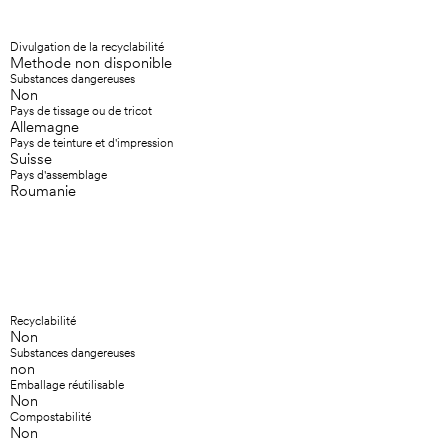
Divulgation de la recyclabilité
Methode non disponible
Substances dangereuses
Non
Pays de tissage ou de tricot
Allemagne
Pays de teinture et d'impression
Suisse
Pays d'assemblage
Roumanie
Recyclabilité
Non
Substances dangereuses
non
Emballage réutilisable
Non
Compostabilité
Non