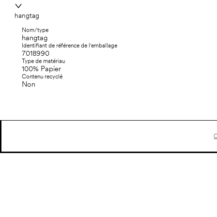
hangtag
Nom/type
hangtag
Identifiant de référence de l'emballage
7018990
Type de matériau
100% Papier
Contenu recyclé
Non
C