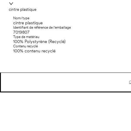
cintre plastique
Nom/type
cintre plastique
Identifiant de référence de l'emballage
7019807
Type de matériau
100% Polystyrène (Recyclé)
Contenu recyclé
100% contenu recyclé
C